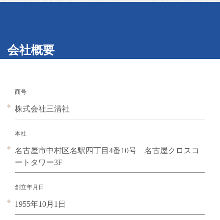
会社概要
商号
株式会社三清社
本社
名古屋市中村区名駅四丁目4番10号 名古屋クロスコ
ートタワー3F
創立年月日
1955年10月1日