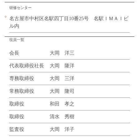
研修センター
名古屋市中村区名駅四丁目10番25号 名駅ＩＭＡＩビ
ル内
役員一覧
会長
大岡 洋三
代表取締役社長
大岡 隆洋
専務取締役
大岡 三洋
常務取締役
大岡 隆司
取締役
和田 孝之
取締役
清水 秀樹
監査役
大岡 洋子