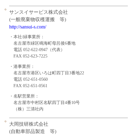
サンスイサービス株式会社
(一般廃棄物収穫運搬 等)
http://sansui-s.com/
・本社/緑事業所：
名古屋市緑区鳴海町母呂後6番地
電話 052-622-0947（代表）
FAX 052-623-7225
・港事業所：
名古屋市港区いろは町四丁目3番地22
電話 052-651-0560
FAX 052-651-0561
・名駅営業所：
名古屋市中村区名駅四丁目4番10号
（株）三清社内
大岡技研株式会社
(自動車部品製造 等)