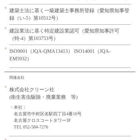
建築士法に基く一級建築士事務所登録（愛知県知事登
録（い-5）第10512号）
建設業法に基く特定建設業認可（愛知県知事許可
（特-4）第103753号）
ISO9001（JQA-QMA13413） ISO14001（JQA-
EM5932）
関連会社
株式会社クリーン社
(衛生害虫駆除・廃棄業務 等)
・本社：
名古屋市中村区名駅四丁目4番10号
名古屋クロスコートタワー3F
TEL 052-584-7276