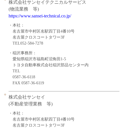
株式会社サンセイテクニカルサービス
(物流業務 等)
https://www.sansei-technical.co.jp/
・本社：
名古屋市中村区名駅四丁目4番10号
名古屋クロスコートタワー3F
TEL052-584-7278
・稲沢事務所：
愛知県稲沢市福島町沼角田1-5
トヨタ自動車株式会社稲沢部品センター内
TEL
0587-36-6118
FAX 0587-36-6119
株式会社サンセイ
(不動産管理業務 等)
・本社：
名古屋市中村区名駅四丁目4番10号
名古屋クロスコートタワー3F