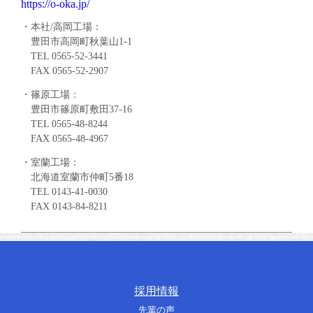
https://o-oka.jp/
・本社/高岡工場：
豊田市高岡町秋葉山1-1
TEL 0565-52-3441
FAX 0565-52-2907
・篠原工場：
豊田市篠原町敷田37-16
TEL 0565-48-8244
FAX 0565-48-4967
・室蘭工場：
北海道室蘭市仲町5番18
TEL 0143-41-0030
FAX 0143-84-8211
採用情報
先輩の声