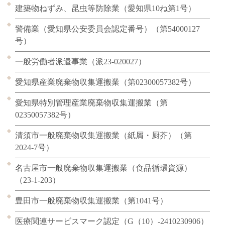
建築物ねずみ、昆虫等防除業（愛知県10ね第1号）
警備業（愛知県公安委員会認定番号）（第54000127
号）
一般労働者派遣事業（派23-020027）
愛知県産業廃棄物収集運搬業（第02300057382号）
愛知県特別管理産業廃棄物収集運搬業（第
02350057382号）
清須市一般廃棄物収集運搬業（紙屑・厨芥）（第
2024-7号）
名古屋市一般廃棄物収集運搬業（食品循環資源）
（23-1-203）
豊田市一般廃棄物収集運搬業（第1041号）
医療関連サービスマーク認定（G（10）-2410230906）