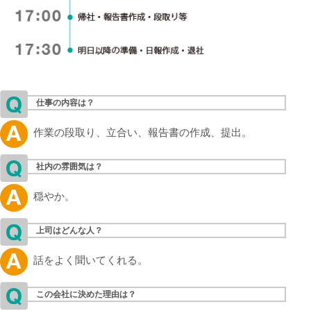
仕事の内容は？
作業の段取り、立合い、報告書の作成、提出。
社内の雰囲気は？
穏やか。
上司はどんな人？
話をよく聞いてくれる。
この会社に決めた理由は？